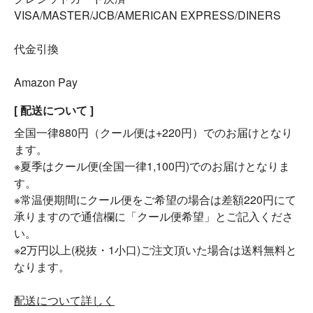
VISA/MASTER/JCB/AMERICAN EXPRESS/DINERS
代金引換
Amazon Pay
[ 配送について ]
全国一律880円（クール便は+220円）でのお届けとなり
ます。
※夏季はクール便(全国一律1,100円)でのお届けとなりま
す。
※常温便期間にクール便をご希望の場合は差額220円にて
承りますので通信欄に「クール便希望」とご記入くださ
い。
※2万円以上(税抜・1小口)ご注文頂いた場合は送料無料と
なります。
配送について詳しく