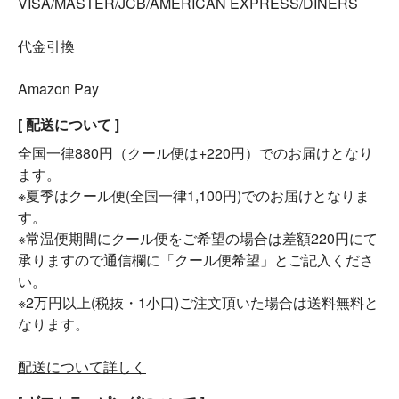
VISA/MASTER/JCB/AMERICAN EXPRESS/DINERS
代金引換
Amazon Pay
[ 配送について ]
全国一律880円（クール便は+220円）でのお届けとなり
ます。
※夏季はクール便(全国一律1,100円)でのお届けとなりま
す。
※常温便期間にクール便をご希望の場合は差額220円にて
承りますので通信欄に「クール便希望」とご記入くださ
い。
※2万円以上(税抜・1小口)ご注文頂いた場合は送料無料と
なります。
配送について詳しく