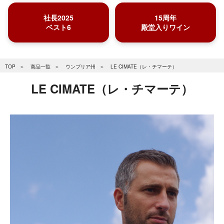
社長2025
15周年
ベスト6
殿堂入りワイン
TOP
商品一覧
ウンブリア州
LE CIMATE（レ・チマーテ）
LE CIMATE（レ・チマーテ）