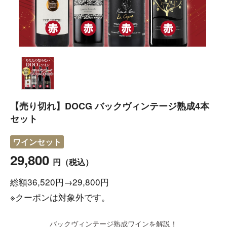
【売り切れ】DOCG バックヴィンテージ熟成4本
セット
ワインセット
29,800
円
（税込）
総額36,520円→29,800円
※クーポンは対象外です。
バックヴィンテージ熟成ワインを解説！