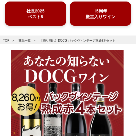
社長2025
15周年
ベスト6
殿堂入りワイン
TOP
商品一覧
【売り切れ】DOCG バックヴィンテージ熟成4本セット