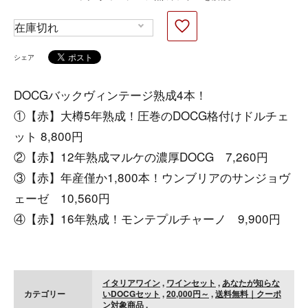
シェア
DOCGバックヴィンテージ熟成4本！
①【赤】大樽5年熟成！圧巻のDOCG格付けドルチェ
ット 8,800円
②【赤】12年熟成マルケの濃厚DOCG 7,260円
③【赤】年産僅か1,800本！ウンブリアのサンジョヴ
ェーゼ 10,560円
④【赤】16年熟成！モンテプルチャーノ 9,900円
イタリアワイン
,
ワインセット
,
あなたが知らな
カテゴリー
いDOCGセット
,
20,000円～
,
送料無料｜クーポ
ン対象商品
,