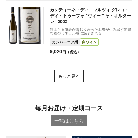
カンティーネ・ディ・マルツォ|グレコ・
ディ・トゥーフォ “ヴィーニャ・オルター
レ” 2022
粘土と石灰岩が混じり合った土壌が生み出す硬質
な程のミネラル感に魅了される
カンパーニア州
白ワイン
9,020
円（税込）
もっと見る
毎月お届け・定期コース
一覧はこちら︎