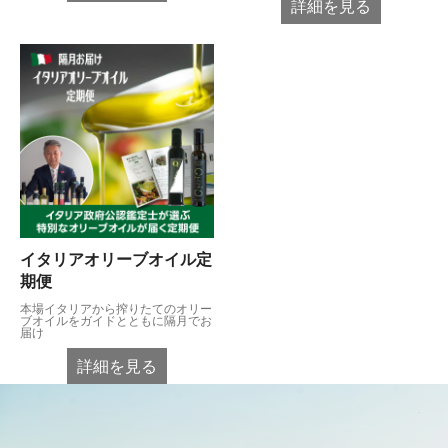
詳細を見る
イタリアオリーブオイル定
期便
本場イタリアから搾りたてのオリー
ブオイルをガイドとともに隔月でお
届け
詳細を見る