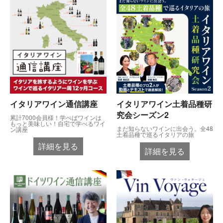
イタリアワイン通信講座
イタリアワイン土着品種研
究会シーズン2
累計7000会員様！学べばワインは
もっと美味しい！自宅で学べるワイ
まだ知らないワインに出会う。全48
ン講座
土着品種で巡るイタリアの旅
詳細を見る
詳細を見る