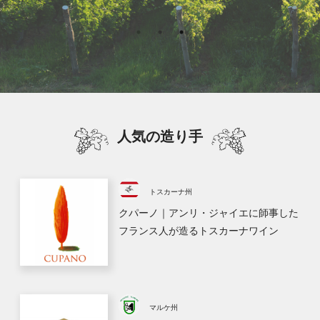
人気の造り手
トスカーナ州
クパーノ｜アンリ・ジャイエに師事した
フランス人が造るトスカーナワイン
マルケ州