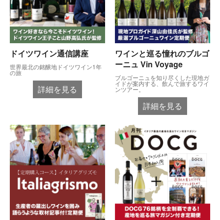
ドイツワイン通信講座
ワインと巡る憧れのブルゴ
ーニュ Vin Voyage
世界最北の銘醸地ドイツワイン1年
の旅
ブルゴーニュを知り尽くした現地ガ
イドが案内する、飲んで旅するワイ
詳細を見る
ンツアー。
詳細を見る