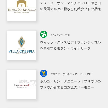
テヌータ・サン・マルチェッロ｜海と山
の天国マルケに根ざした希少ブドウ品種
ロンバルディア州
ヴィッラ・クレスピア｜フランチャコル
を牽引するモダン・ワイナリータ
フリウリ・ヴェネツィア・ジュリア州
ボルゴ・サン・ダニエーレ｜フリウリの
ブドウが奏でる自然派のハーモニー