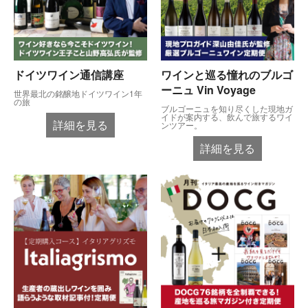
ドイツワイン通信講座
ワインと巡る憧れのブルゴ
ーニュ Vin Voyage
世界最北の銘醸地ドイツワイン1年
の旅
ブルゴーニュを知り尽くした現地ガ
イドが案内する、飲んで旅するワイ
詳細を見る
ンツアー。
詳細を見る