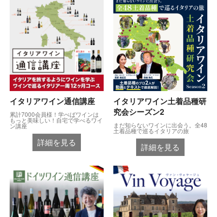
イタリアワイン通信講座
イタリアワイン土着品種研
究会シーズン2
累計7000会員様！学べばワインは
もっと美味しい！自宅で学べるワイ
まだ知らないワインに出会う。全48
ン講座
土着品種で巡るイタリアの旅
詳細を見る
詳細を見る