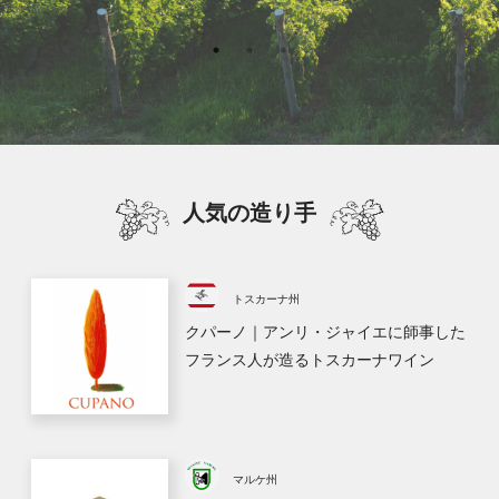
人気の造り手
トスカーナ州
クパーノ｜アンリ・ジャイエに師事した
フランス人が造るトスカーナワイン
マルケ州