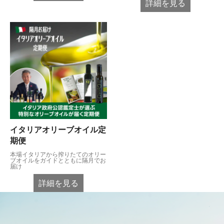
詳細を見る
イタリアオリーブオイル定
期便
本場イタリアから搾りたてのオリー
ブオイルをガイドとともに隔月でお
届け
詳細を見る