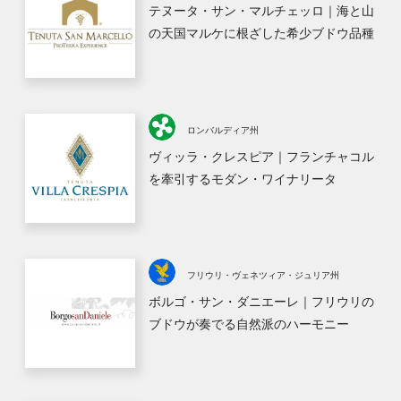
テヌータ・サン・マルチェッロ｜海と山
の天国マルケに根ざした希少ブドウ品種
ロンバルディア州
ヴィッラ・クレスピア｜フランチャコル
を牽引するモダン・ワイナリータ
フリウリ・ヴェネツィア・ジュリア州
ボルゴ・サン・ダニエーレ｜フリウリの
ブドウが奏でる自然派のハーモニー