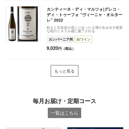
カンティーネ・ディ・マルツォ|グレコ・
ディ・トゥーフォ “ヴィーニャ・オルター
レ” 2022
粘土と石灰岩が混じり合った土壌が生み出す硬質
な程のミネラル感に魅了される
カンパーニア州
白ワイン
9,020
円（税込）
もっと見る
毎月お届け・定期コース
一覧はこちら︎