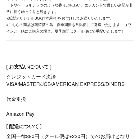
ートやヘーゼルナッツのような香りと味わい。エレガントで優しい余韻が非
常に長くゆっくりと続きます。
※紙製オリジナルBOX(1本用箱)をお付けしてお送りいたします。
※こちらの商品は蒸留酒の為、夏季期間も常温便にて発送いたします。（ワ
インと一緒にご購入の場合、夏季期間はクール便にて手配いたします）
[ お支払いについて ]
クレジットカード決済
VISA/MASTER/JCB/AMERICAN EXPRESS/DINERS
代金引換
Amazon Pay
[ 配送について ]
全国一律880円（クール便は+220円）でのお届けとなり