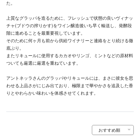
た。
上質なグラッパを造るために、フレッシュで状態の良いヴィナッ
チャ(ブドウの搾りかす)をワイン醸造後いち早く輸送し、発酵段
階に進めることを最重要視しています。
そのために何ヶ月も前から供給ワイナリーと連絡をとり続ける徹
底ぶり。
またリキュールに使用するカカオやリンゴ、ミントなどの原材料
ついても厳選に厳選を重ねています。
アントネッラさんのグラッパやリキュールには、まさに彼女を思
わせる上品さがにじみ出ており、極限まで華やかさを追及した香
りとやわらかい味わいを体感させてくれます。