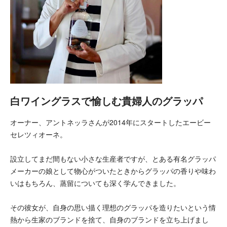
白ワイングラスで愉しむ貴婦人のグラッパ
オーナー、アントネッラさんが2014年にスタートしたエービー
セレツィオーネ。
設立してまだ間もない小さな生産者ですが、とある有名グラッパ
メーカーの娘として物心がついたときからグラッパの香りや味わ
いはもちろん、蒸留についても深く学んできました。
その彼女が、自身の思い描く理想のグラッパを造りたいという情
熱から生家のブランドを捨て、自身のブランドを立ち上げまし