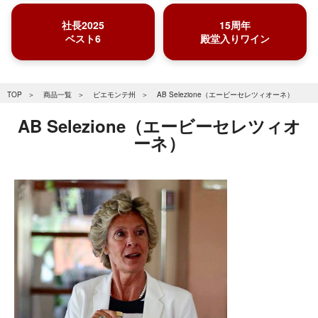
社長2025
15周年
ベスト6
殿堂入りワイン
TOP
商品一覧
ピエモンテ州
AB Selezione（エービーセレツィオーネ）
AB Selezione（エービーセレツィオ
ーネ）