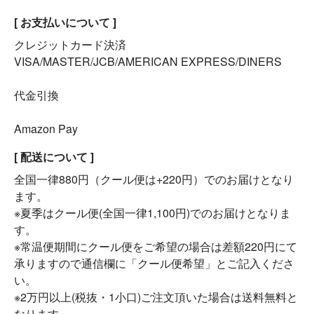
[ お支払いについて ]
クレジットカード決済
VISA/MASTER/JCB/AMERICAN EXPRESS/DINERS
代金引換
Amazon Pay
[ 配送について ]
全国一律880円（クール便は+220円）でのお届けとなり
ます。
※夏季はクール便(全国一律1,100円)でのお届けとなりま
す。
※常温便期間にクール便をご希望の場合は差額220円にて
承りますので通信欄に「クール便希望」とご記入くださ
い。
※2万円以上(税抜・1小口)ご注文頂いた場合は送料無料と
なります。