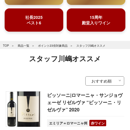
社長2025
15周年
ベスト6
殿堂入りワイン
TOP
商品一覧
ポイント23倍対象商品
スタッフ川嶋オススメ
スタッフ川嶋オススメ
ビッソーニ|ロマーニャ・サンジョヴ
ェーゼ リゼルヴァ “ビッソーニ・リ
ゼルヴァ” 2020
エミリア＝ロマーニャ州
赤ワイン