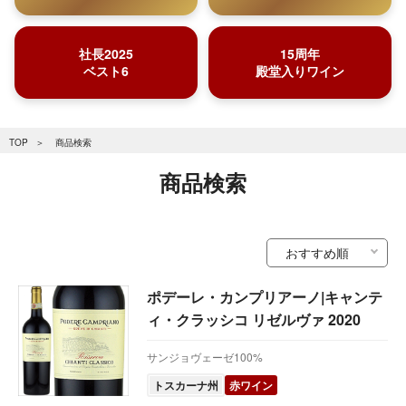
社長2025
15周年
ベスト6
殿堂入りワイン
TOP
商品検索
商品検索
ポデーレ・カンプリアーノ|キャンテ
ィ・クラッシコ リゼルヴァ 2020
サンジョヴェーゼ100%
トスカーナ州
赤ワイン